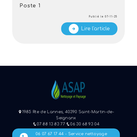
Poste 1
Publié le 07-11-25
Lire l'article
1985 Rte de Lannes, 40390 Saint-Martin-de-
Seignanx
07 88 13 83 77
06 30 68 93 04
06 07 67 17 44 - Service nettoyage