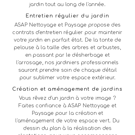
jardin tout au long de l'année.
Entretien régulier du jardin
ASAP Nettoyage et Paysage propose des
contrats d'entretien régulier pour maintenir
votre jardin en parfait état. De la tonte de
pelouse à la taille des arbres et arbustes,
en passant par le désherbage et
l'arrosage, nos jardiniers professionnels
sauront prendre soin de chaque détail
pour sublimer votre espace extérieur.
Création et aménagement de jardins
Vous rêvez d'un jardin à votre image ?
Faites confiance à ASAP Nettoyage et
Paysage pour la création et
l'aménagement de votre espace vert. Du
dessin du plan à la réalisation des