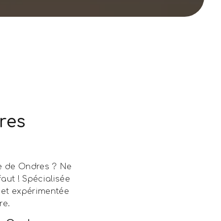
res
le de Ondres ? Ne
aut ! Spécialisée
 et expérimentée
re.