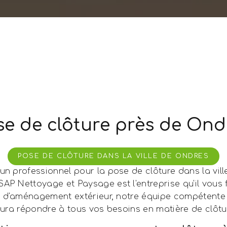
se de clôture près de Ond
POSE DE CLÔTURE DANS LA VILLE DE ONDRES
un professionnel pour la pose de clôture dans la vil
SAP Nettoyage et Paysage est l'entreprise qu'il vous f
x d'aménagement extérieur, notre équipe compétente
ura répondre à tous vos besoins en matière de clôtu