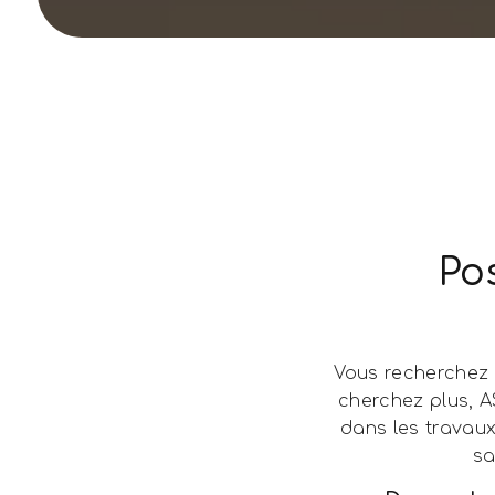
Po
Vous recherchez 
cherchez plus, A
dans les travau
sa