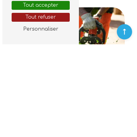
Tout accepter
Tout refuser
Personnaliser