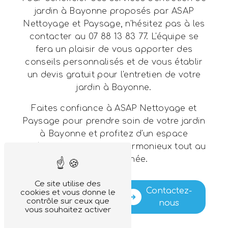
jardin à Bayonne proposés par ASAP
Nettoyage et Paysage, n'hésitez pas à les
contacter au 07 88 13 83 77. L'équipe se
fera un plaisir de vous apporter des
conseils personnalisés et de vous établir
un devis gratuit pour l'entretien de votre
jardin à Bayonne.
Faites confiance à ASAP Nettoyage et
Paysage pour prendre soin de votre jardin
à Bayonne et profitez d'un espace
extérieur verdoyant et harmonieux tout au
long de l'année.
Ce site utilise des
En savoir
Contactez-
cookies et vous donne le
contrôle sur ceux que
plus
nous
vous souhaitez activer