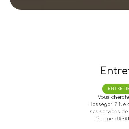
Entre
ENTRETI
Vous cherche
Hossegor ? Ne c
ses services de
l'équipe d'AS