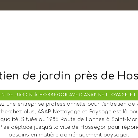
tien de jardin près de Ho
EN DE JARDIN À HOSSEGOR AVEC ASAP NETTOYAGE ET
z une entreprise professionnelle pour l'entretien de v
herchez plus, ASAP Nettoyage et Paysage est là po
 qualité. Située au 1985 Route de Lannes à Saint-Mar
AP se déplace jusqu'à la ville de Hossegor pour répon
besoins en matière d'aménagement paysager.