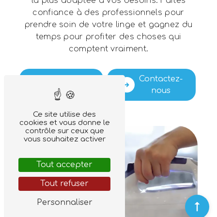
la plus adaptée à vos besoins. Faites
confiance à des professionnels pour
prendre soin de votre linge et gagnez du
temps pour profiter des choses qui
comptent vraiment.
En savoir
Contactez-
plus
nous
Ce site utilise des
cookies et vous donne le
contrôle sur ceux que
vous souhaitez activer
Tout accepter
Tout refuser
Personnaliser