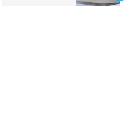
Adresse
1985 Rte de Lannes
40390 Saint-Martin-de-Seignanx