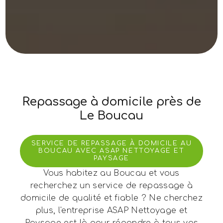
Repassage à domicile près de
Le Boucau
SERVICE DE REPASSAGE À DOMICILE AU
BOUCAU AVEC ASAP NETTOYAGE ET
PAYSAGE
Vous habitez au Boucau et vous
recherchez un service de repassage à
domicile de qualité et fiable ? Ne cherchez
plus, l'entreprise ASAP Nettoyage et
Paysage est là pour répondre à tous vos