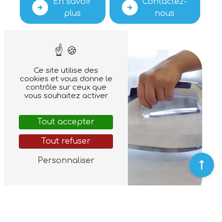
En savoir
Contactez-
plus
nous
Ce site utilise des
cookies et vous donne le
contrôle sur ceux que
vous souhaitez activer
Tout accepter
Tout refuser
Personnaliser