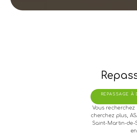
Repass
REPASSAGE À 
Vous recherchez 
cherchez plus, AS
Saint-Martin-de-
en