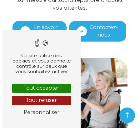
sur mesure qui saura répondre à toutes
vos attentes.
En savoir
Contactez-
plus
nous
Ce site utilise des
cookies et vous donne le
contrôle sur ceux que
vous souhaitez activer
Tout accepter
Tout refuser
Personnaliser