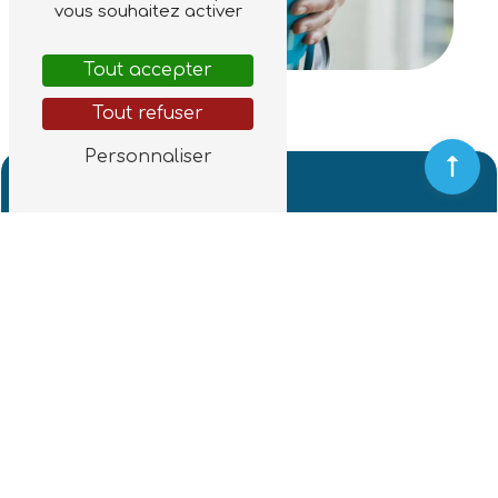
vous souhaitez activer
Tout accepter
Tout refuser
Personnaliser
Adresse
1985 Rte de Lannes
40390 Saint-Martin-de-Seignanx