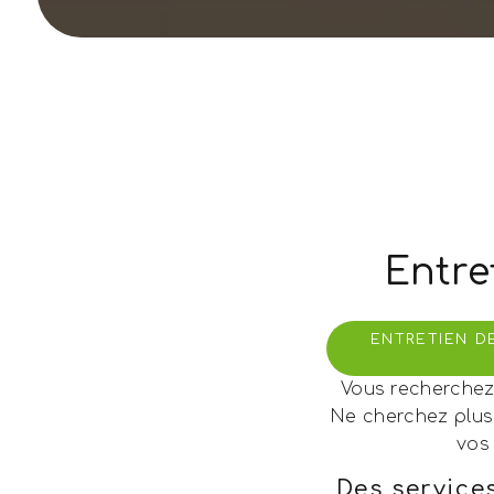
Entre
ENTRETIEN D
Vous recherchez 
Ne cherchez plus
vos
Des service