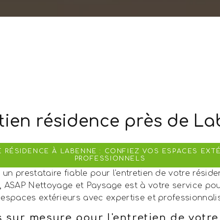
tien résidence près de L
E RÉSIDENCE À LABENNE : CONFIEZ VOS ESPACES EXTÉ
PROFESSIONNELS
un prestataire fiable pour l'entretien de votre rési
, ASAP Nettoyage et Paysage est à votre service pou
 espaces extérieurs avec expertise et professionnali
s sur mesure pour l'entretien de votre