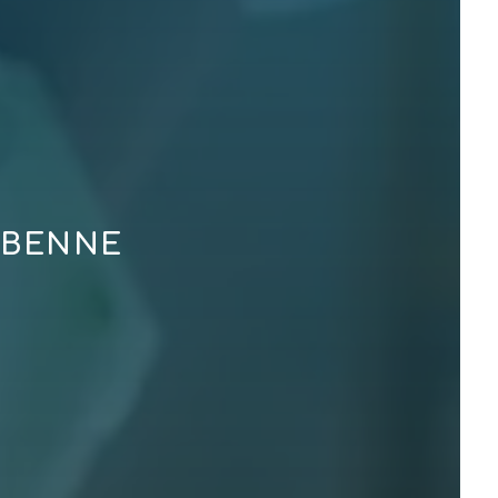
ABENNE