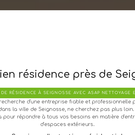
ien résidence près de Se
 DE RÉSIDENCE À SEIGNOSSE AVEC ASAP NETTOYAGE 
 recherche d'une entreprise fiable et professionnelle p
dans la ville de Seignosse, ne cherchez pas plus loi
à pour répondre à tous vos besoins en matière d'entre
d'espaces extérieurs.