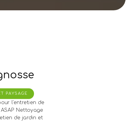
ignosse
ET PAYSAGE
our l'entretien de
n. ASAP Nettoyage
tien de jardin et