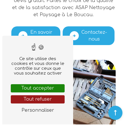
devis gratuit. Faites le choix de la qualité
et de la satisfaction avec ASAP Nettoyage
et Paysage à Le Boucau.
En savoir
Contactez-
plus
nous
Ce site utilise des
cookies et vous donne le
contrôle sur ceux que
vous souhaitez activer
Tout accepter
Tout refuser
Personnaliser